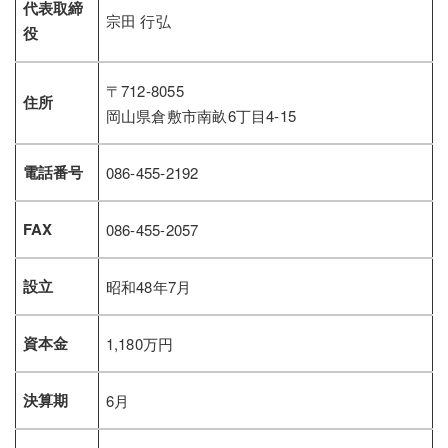
代表取締
宗田 行弘
役
〒712-8055
住所
岡山県倉敷市南畝6丁目4-15
電話番号
086-455-2192
FAX
086-455-2057
設立
昭和48年7月
資本金
1,180万円
決算期
6月