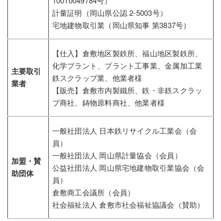
10010049784号）
計量証明（岡山県公認 2-5003号）
宅地建物取引業（岡山県知事 第3837号）
【仕入】倉敷地区製鉄所、福山地区製鉄所、
化学プラント、プラント工事業、金属加工業
主要取引
鉄スクラップ業、他業者様
業者
【販売】倉敷市内製鐵所、鉄・非鉄スクラッ
プ商社、鋳物原料商社、他業者様
一般社団法人 日本鉄リサイクル工業会（会
員）
一般社団法人 岡山県計量協会（会員）
加盟・賛
公益社団法人 岡山県宅地建物取引業協会（会
助団体
員）
倉敷商工会議所（会員）
社会福祉法人 倉敷市社会福祉協議会（賛助）