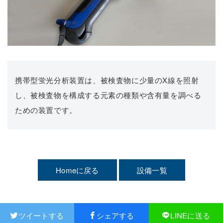
携帯型蛍光分析装置は、被検査物に少量のX線を照射
し、被検査物を構成する元素の種類や含有量を調べる
ための装置です。
Homeに戻る
設備一覧
ツイートする
シェアする
LINEに送る